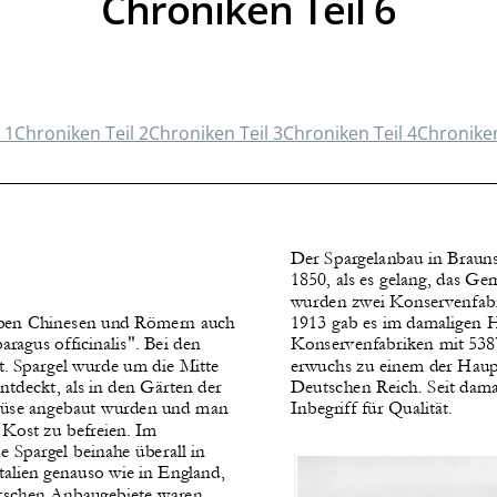
Chroniken Teil 6
 1
Chroniken Teil 2
Chroniken Teil 3
Chroniken Teil 4
Chroniken