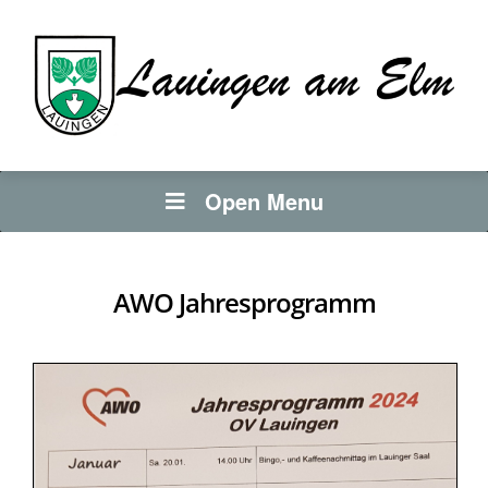
Open Menu
AWO Jahresprogramm