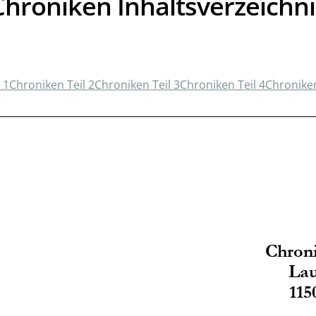
Chroniken Inhaltsverzeichni
 1
Chroniken Teil 2
Chroniken Teil 3
Chroniken Teil 4
Chroniken