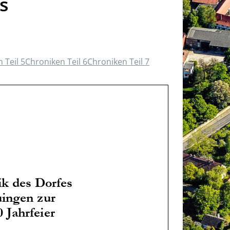
s
 Teil 5
Chroniken Teil 6
Chroniken Teil 7