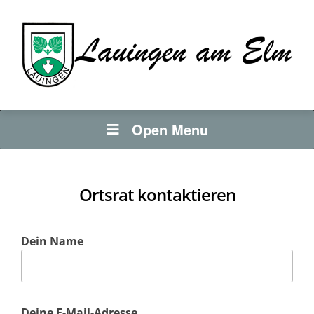
Open Menu
Ortsrat kontaktieren
Dein Name
Deine E-Mail-Adresse